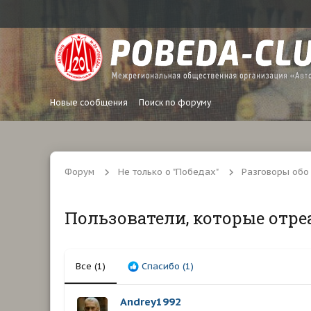
Новые сообщения
Поиск по форуму
Форум
Не только о "Победах"
Разговоры обо
Пользователи, которые отре
Все
(1)
Спасибо
(1)
Andrey1992