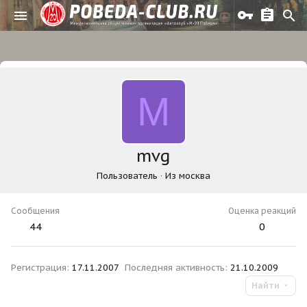
M
mvg
Пользователь
·
Из
москва
Сообщения
Оценка реакций
44
0
Регистрация
17.11.2007
Последняя активность
21.10.2009
Найти