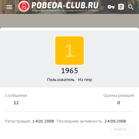
1
1965
Пользователь
·
Из
пмр
Сообщения
Оценка реакций
12
0
Регистрация
14.01.2008
Последняя активность
24.09.2008
Найти