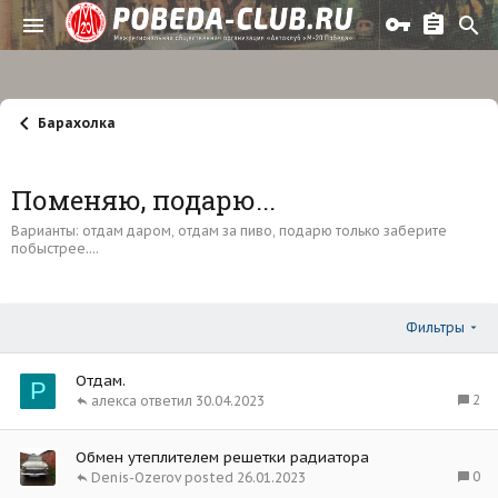
Барахолка
Поменяю, подарю...
Варианты: отдам даром, отдам за пиво, подарю только заберите
побыстрее....
Фильтры
Отдам.
Р
2
алекса
30.04.2023
Обмен утеплителем решетки радиатора
0
Denis-Ozerov
26.01.2023