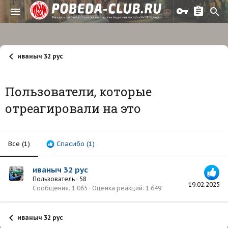
иваныч 32 рус
Пользователи, которые
отреагировали на это
Все
(1)
Спасибо
(1)
иваныч 32 рус
Пользователь
·
58
19.02.2025
Сообщения
1 065
Оценка реакций
1 649
иваныч 32 рус