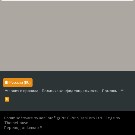
Русский (RU)
Условия и правила
Политика конфиденциальности
Помощь
R
S
S
®
Forum software by XenForo
© 2010-2019 XenForo Ltd.
|
Style by
ThemeHouse
Перевод от Jumuro ®