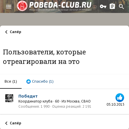
Сапёр
Пользователи, которые
отреагировали на это
Все
(1)
Спасибо
(1)
Победит
Координатор клуба
·
60
·
Из
Москва, СВАО
05.10.2015
Сообщения
1 990
Оценка реакций
2 191
Сапёр