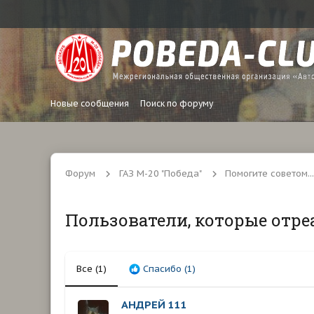
Новые сообщения
Поиск по форуму
Форум
ГАЗ М-20 "Победа"
Помогите советом...
Пользователи, которые отре
Все
(1)
Спасибо
(1)
АНДРЕЙ 111