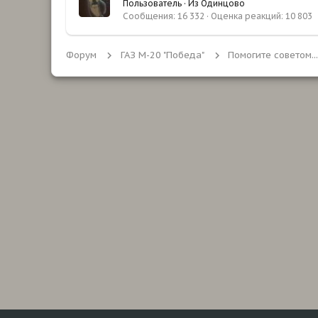
Пользователь
·
Из
Одинцово
Сообщения
16 332
Оценка реакций
10 803
Форум
ГАЗ М-20 "Победа"
Помогите советом...