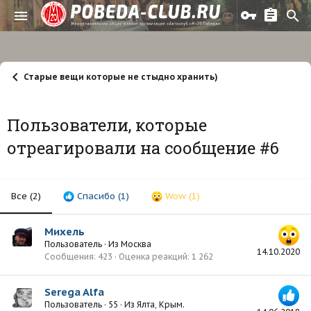
Старые вещи которые не стыдно хранить)
Пользователи, которые
отреагировали на сообщение #6
Все
(2)
Спасибо
(1)
Wow
(1)
Михель
Пользователь
·
Из
Москва
14.10.2020
Сообщения
423
Оценка реакций
1 262
Serega Alfa
Пользователь
·
55
·
Из
Ялта, Крым.