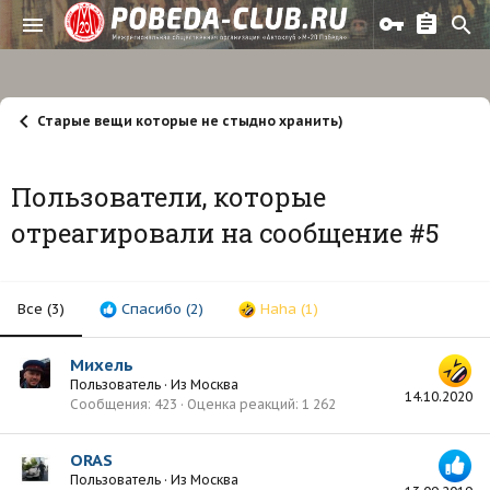
Старые вещи которые не стыдно хранить)
Пользователи, которые
отреагировали на сообщение #5
Все
(3)
Спасибо
(2)
Haha
(1)
Михель
Пользователь
·
Из
Москва
14.10.2020
Сообщения
423
Оценка реакций
1 262
ORAS
Пользователь
·
Из
Москва