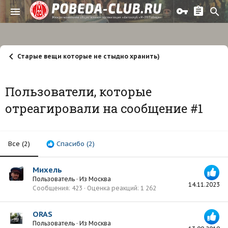
Старые вещи которые не стыдно хранить)
Пользователи, которые
отреагировали на сообщение #1
Все
(2)
Спасибо
(2)
Михель
Пользователь
·
Из
Москва
14.11.2023
Сообщения
423
Оценка реакций
1 262
ORAS
Пользователь
·
Из
Москва