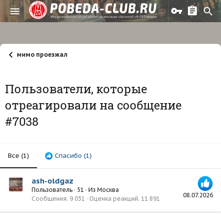
мимо проезжал
Пользователи, которые
отреагировали на сообщение
#7038
Все
(1)
Спасибо
(1)
ash-oldgaz
Пользователь
·
51
·
Из
Москва
08.07.2026
Сообщения
9 031
Оценка реакций
11 891