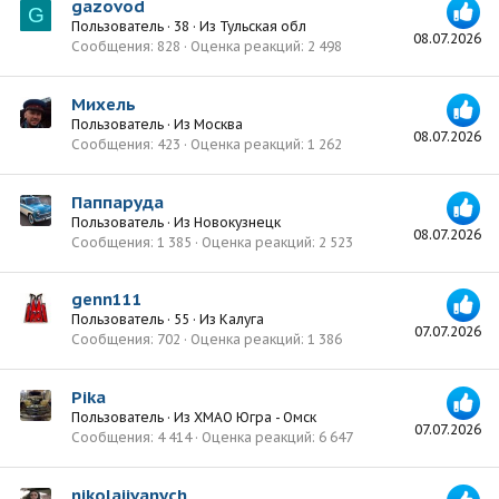
gazovod
G
Пользователь
·
38
·
Из
Тульская обл
08.07.2026
Сообщения
828
Оценка реакций
2 498
Михель
Пользователь
·
Из
Москва
08.07.2026
Сообщения
423
Оценка реакций
1 262
Паппаруда
Пользователь
·
Из
Новокузнецк
08.07.2026
Сообщения
1 385
Оценка реакций
2 523
genn111
Пользователь
·
55
·
Из
Калуга
07.07.2026
Сообщения
702
Оценка реакций
1 386
Pika
Пользователь
·
Из
ХМАО Югра - Омск
07.07.2026
Сообщения
4 414
Оценка реакций
6 647
nikolajivanych