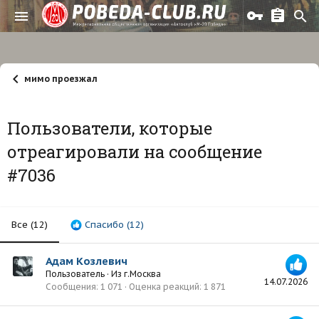
мимо проезжал
Пользователи, которые
отреагировали на сообщение
#7036
Все
(12)
Спасибо
(12)
Адам Козлевич
Пользователь
·
Из
г.Москва
14.07.2026
Сообщения
1 071
Оценка реакций
1 871