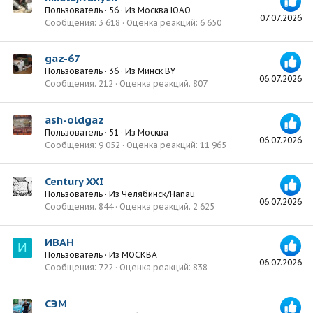
Пользователь
·
56
·
Из
Москва ЮАО
07.07.2026
Сообщения
3 618
Оценка реакций
6 650
gaz-67
Пользователь
·
36
·
Из
Минск BY
06.07.2026
Сообщения
212
Оценка реакций
807
ash-oldgaz
Пользователь
·
51
·
Из
Москва
06.07.2026
Сообщения
9 052
Оценка реакций
11 965
Century XXI
Пользователь
·
Из
Челябинск/Hanau
06.07.2026
Сообщения
844
Оценка реакций
2 625
ИВАН
И
Пользователь
·
Из
МОСКВА
06.07.2026
Сообщения
722
Оценка реакций
838
СЭМ