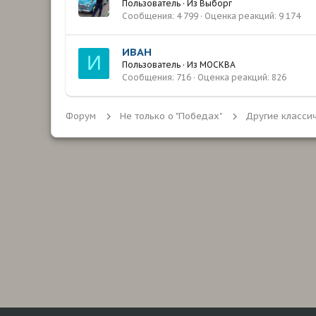
Пользователь
·
Из
Выборг
Сообщения
4 799
Оценка реакций
9 174
ИВАН
И
Пользователь
·
Из
МОСКВА
Сообщения
716
Оценка реакций
826
Форум
Не только о "Победах"
Другие класси