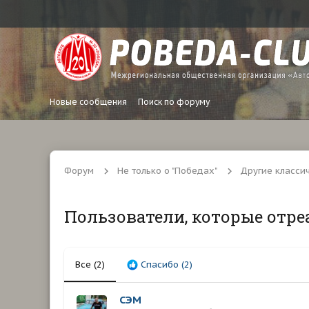
Новые сообщения
Поиск по форуму
Форум
Не только о "Победах"
Другие класси
Пользователи, которые отре
Все
(2)
Спасибо
(2)
СЭМ