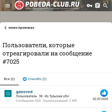
мимо проезжал
Пользователи, которые
отреагировали на сообщение
#7025
Все
(2)
Спасибо
(2)
gazovod
G
Пользователь
·
38
·
Из
Тульская обл
02.07.2026
Сообщения
810
Оценка реакций
2 443