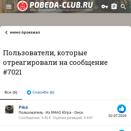
мимо проезжал
Пользователи, которые
отреагировали на сообщение
#7021
Все
(6)
Спасибо
(6)
Pika
Пользователь
·
Из
ХМАО Югра - Омск
02.07.2026
Сообщения
4 414
Оценка реакций
6 647