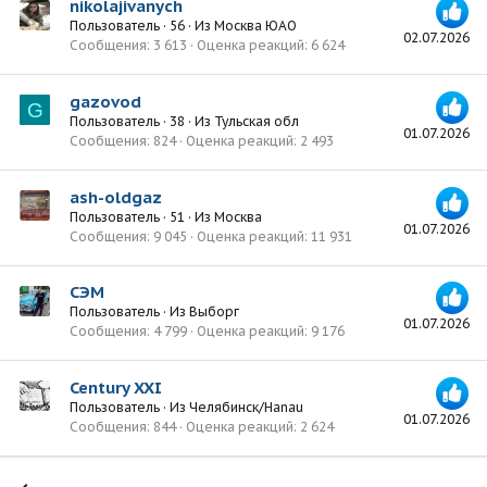
nikolajivanych
Пользователь
·
56
·
Из
Москва ЮАО
02.07.2026
Сообщения
3 613
Оценка реакций
6 624
gazovod
G
Пользователь
·
38
·
Из
Тульская обл
01.07.2026
Сообщения
824
Оценка реакций
2 493
ash-oldgaz
Пользователь
·
51
·
Из
Москва
01.07.2026
Сообщения
9 045
Оценка реакций
11 931
СЭМ
Пользователь
·
Из
Выборг
01.07.2026
Сообщения
4 799
Оценка реакций
9 176
Century XXI
Пользователь
·
Из
Челябинск/Hanau
01.07.2026
Сообщения
844
Оценка реакций
2 624