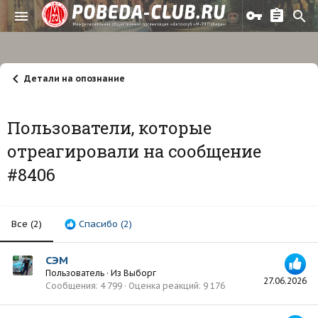
Детали на опознание
Пользователи, которые
отреагировали на сообщение
#8406
Все
(2)
Спасибо
(2)
СЭМ
Пользователь
·
Из
Выборг
27.06.2026
Сообщения
4 799
Оценка реакций
9 176