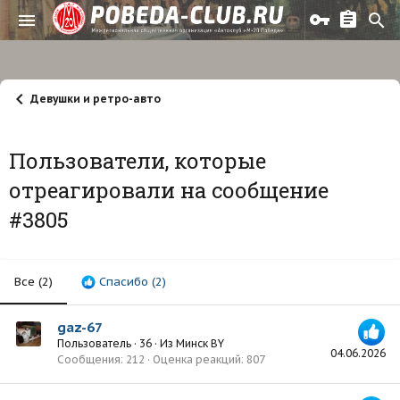
Девушки и ретро-авто
Пользователи, которые
отреагировали на сообщение
#3805
Все
(2)
Спасибо
(2)
gaz-67
Пользователь
·
36
·
Из
Минск BY
04.06.2026
Сообщения
212
Оценка реакций
807