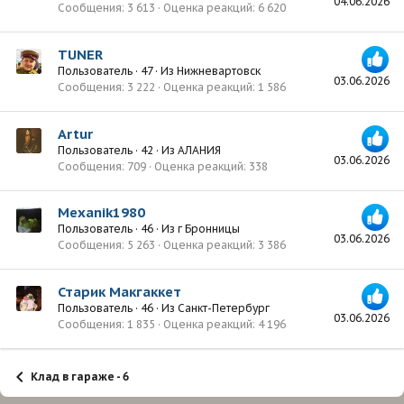
04.06.2026
Сообщения
3 613
Оценка реакций
6 620
TUNER
Пользователь
·
47
·
Из
Нижневартовск
03.06.2026
Сообщения
3 222
Оценка реакций
1 586
Artur
Пользователь
·
42
·
Из
АЛАНИЯ
03.06.2026
Сообщения
709
Оценка реакций
338
Mexanik1980
Пользователь
·
46
·
Из
г Бронницы
03.06.2026
Сообщения
5 263
Оценка реакций
3 386
Старик Макгаккет
Пользователь
·
46
·
Из
Санкт-Петербург
03.06.2026
Сообщения
1 835
Оценка реакций
4 196
Клад в гараже - 6