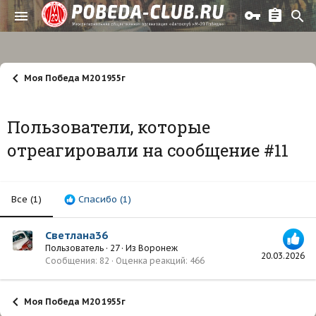
Моя Победа М20 1955г
Пользователи, которые
отреагировали на сообщение #11
Все
(1)
Спасибо
(1)
Светлана36
Пользователь
·
27
·
Из
Воронеж
20.03.2026
Сообщения
82
Оценка реакций
466
Моя Победа М20 1955г