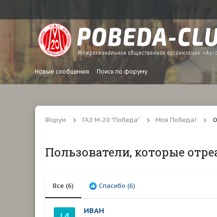
Новые сообщения
Поиск по форуму
Форум
ГАЗ М-20 "Победа"
Моя Победа!
О
Пользователи, которые отре
Все
(6)
Спасибо
(6)
ИВАН