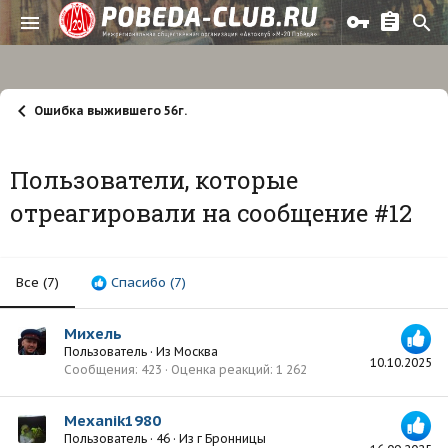
Ошибка выжившего 56г.
Пользователи, которые
отреагировали на сообщение #12
Все
(7)
Спасибо
(7)
Михель
Пользователь
·
Из
Москва
10.10.2025
Сообщения
423
Оценка реакций
1 262
Mexanik1980
Пользователь
·
46
·
Из
г Бронницы