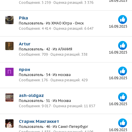
16.09.2025
Сообщения
5 259
Оценка реакций
3 376
Pika
Пользователь
·
Из
ХМАО Югра - Омск
16.09.2025
Сообщения
4 414
Оценка реакций
6 647
Artur
Пользователь
·
42
·
Из
АЛАНИЯ
16.09.2025
Сообщения
709
Оценка реакций
338
прон
П
Пользователь
·
54
·
Из
москва
16.09.2025
Сообщения
176
Оценка реакций
429
ash-oldgaz
Пользователь
·
51
·
Из
Москва
16.09.2025
Сообщения
9 017
Оценка реакций
11 857
Старик Макгаккет
Пользователь
·
46
·
Из
Санкт-Петербург
16.09.2025
Сообщения
1 835
Оценка реакций
4 196