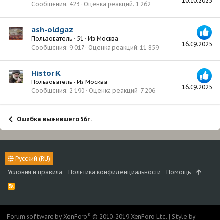
10.10.2025
Сообщения
423
Оценка реакций
1 262
ash-oldgaz
Пользователь
·
51
·
Из
Москва
16.09.2025
Сообщения
9 017
Оценка реакций
11 859
HistoriK
Пользователь
·
Из
Москва
16.09.2025
Сообщения
2 190
Оценка реакций
7 206
Ошибка выжившего 56г.
Русский (RU)
Условия и правила
Политика конфиденциальности
Помощь
R
S
S
®
Forum software by XenForo
© 2010-2019 XenForo Ltd.
|
Style by