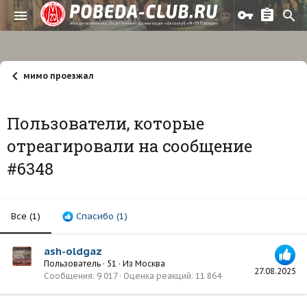
мимо проезжал
Пользователи, которые
отреагировали на сообщение
#6348
Все
(1)
Спасибо
(1)
ash-oldgaz
Пользователь
·
51
·
Из
Москва
27.08.2025
Сообщения
9 017
Оценка реакций
11 864