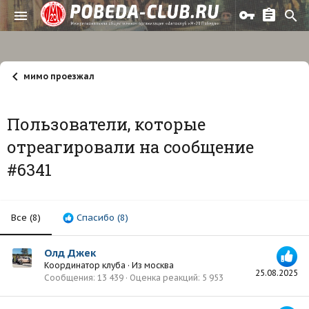
мимо проезжал
Пользователи, которые
отреагировали на сообщение
#6341
Все
(8)
Спасибо
(8)
Олд Джек
Координатор клуба
·
Из
москва
25.08.2025
Сообщения
13 439
Оценка реакций
5 953