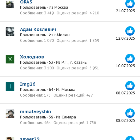
ORAS
Пользователь
·
Из
Москва
21.07.2025
Сообщения
3 419
Оценка реакций
4 210
Адам Козлевич
Пользователь
·
Из
г.Москва
12.07.2025
Сообщения
1 070
Оценка реакций
1 859
Холоднов
Х
Пользователь
·
53
·
Из
Р.Т., г. Казань
10.07.2025
Сообщения
3 100
Оценка реакций
5 931
Img26
I
Пользователь
·
64
·
Из
Москва
08.07.2025
Сообщения
175
Оценка реакций
427
mmatveyshin
Пользователь
·
39
·
Из
Самара
08.07.2025
Сообщения
464
Оценка реакций
1 756
sewer29