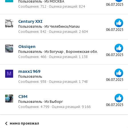
Пользователь
·
Из
МОСКВА
06.07.2025
Сообщения
712
Оценка реакций
824
Century XXI
Пользователь
·
Из
Челябинск/Hanau
06.07.2025
Сообщения
842
Оценка реакций
2 604
Oksiqen
Пользователь
·
Из
Богучар , Воронежская обл.
06.07.2025
Сообщения
466
Оценка реакций
1 138
maxx1969
M
Пользователь
06.07.2025
Сообщения
938
Оценка реакций
1 748
СЭМ
Пользователь
·
Из
Выборг
06.07.2025
Сообщения
4 799
Оценка реакций
9 166
мимо проезжал