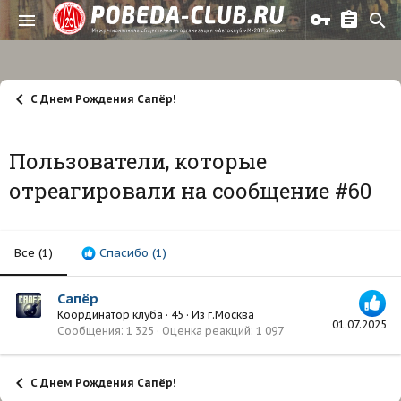
С Днем Рождения Сапёр!
Пользователи, которые
отреагировали на сообщение #60
Все
(1)
Спасибо
(1)
Сапёр
Координатор клуба
·
45
·
Из
г.Москва
01.07.2025
Сообщения
1 325
Оценка реакций
1 097
С Днем Рождения Сапёр!