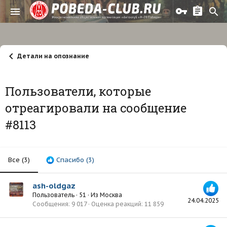
Детали на опознание
Пользователи, которые
отреагировали на сообщение
#8113
Все
(3)
Спасибо
(3)
ash-oldgaz
Пользователь
·
51
·
Из
Москва
24.04.2025
Сообщения
9 017
Оценка реакций
11 859