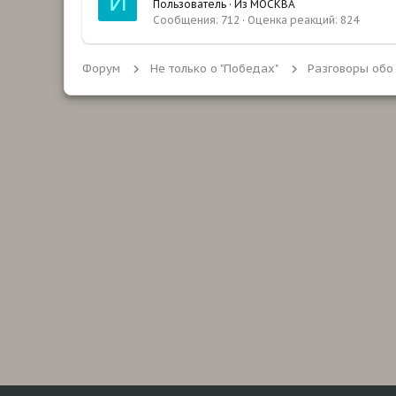
И
Пользователь
·
Из
МОСКВА
Сообщения
712
Оценка реакций
824
Форум
Не только о "Победах"
Разговоры обо