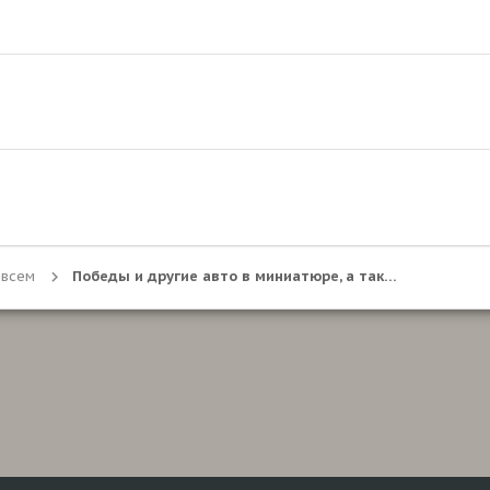
 всем
Победы и другие авто в миниатюре, а также мини увлечения