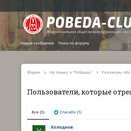
Новые сообщения
Поиск по форуму
Форум
Не только о "Победах"
Разговоры обо
Пользователи, которые отре
Все
(3)
Спасибо
(3)
Холоднов