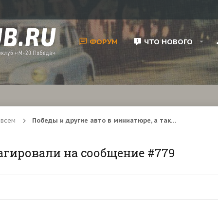
ФОРУМ
ЧТО НОВОГО
 всем
Победы и другие авто в миниатюре, а также мини увлечения
агировали на сообщение #779