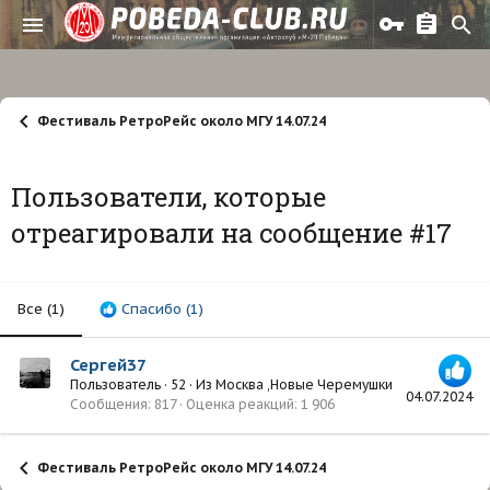
Фестиваль РетроРейс около МГУ 14.07.24
Пользователи, которые
отреагировали на сообщение #17
Все
(1)
Спасибо
(1)
Сергей37
Пользователь
·
52
·
Из
Москва ,Новые Черемушки
04.07.2024
Сообщения
817
Оценка реакций
1 906
Фестиваль РетроРейс около МГУ 14.07.24