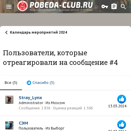
Календарь мероприятий 2024
Пользователи, которые
отреагировали на сообщение #4
Все
(3)
Спасибо
(3)
Stray_Lynx
Administrator
·
Из
Moscow
13.03.2024
Сообщения
2 858
Оценка реакций
1 506
СЭМ
Пользователь
·
Из
Выборг