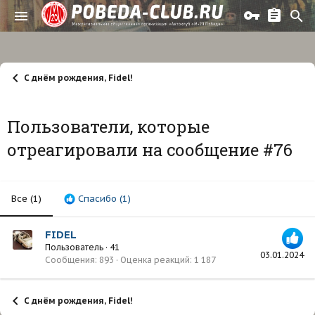
С днём рождения, Fidel!
Пользователи, которые
отреагировали на сообщение #76
Все
(1)
Спасибо
(1)
FIDEL
Пользователь
·
41
03.01.2024
Сообщения
893
Оценка реакций
1 187
С днём рождения, Fidel!