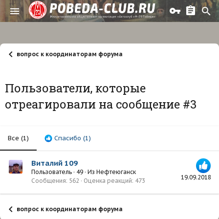
вопрос к координаторам форума
Пользователи, которые
отреагировали на сообщение #3
Все
(1)
Спасибо
(1)
Виталий 109
Пользователь
·
49
·
Из
Нефтеюганск
19.09.2018
Сообщения
562
Оценка реакций
473
вопрос к координаторам форума