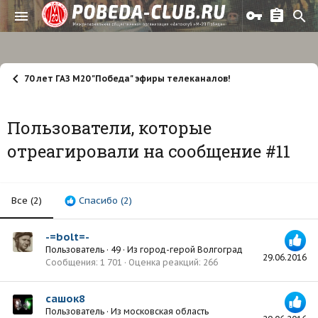
70 лет ГАЗ М20 "Победа" эфиры телеканалов!
Пользователи, которые
отреагировали на сообщение #11
Все
(2)
Спасибо
(2)
-=bolt=-
Пользователь
·
49
·
Из
город-герой Волгоград
29.06.2016
Сообщения
1 701
Оценка реакций
266
сашок8
Пользователь
·
Из
московская область