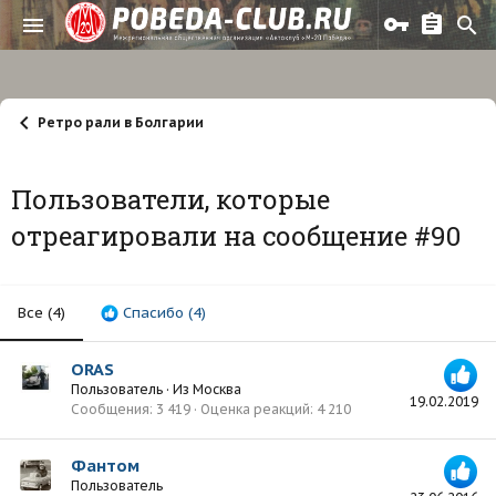
Ретро рали в Болгарии
Пользователи, которые
отреагировали на сообщение #90
Все
(4)
Спасибо
(4)
ORAS
Пользователь
·
Из
Москва
19.02.2019
Сообщения
3 419
Оценка реакций
4 210
Фантом
Пользователь