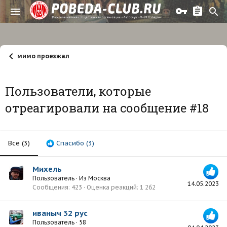
мимо проезжал
Пользователи, которые
отреагировали на сообщение #18
Все
(3)
Спасибо
(3)
Михель
Пользователь
·
Из
Москва
14.05.2023
Сообщения
423
Оценка реакций
1 262
иваныч 32 рус
Пользователь
·
58