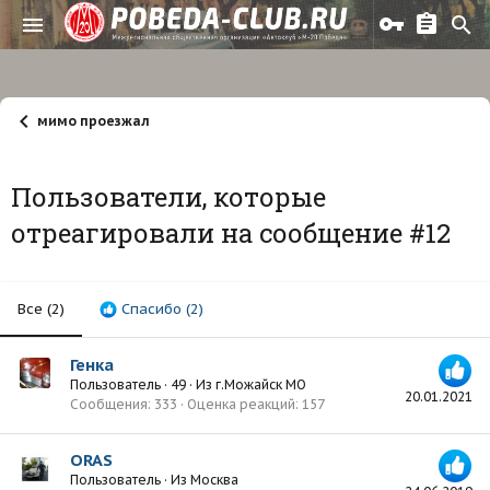
мимо проезжал
Пользователи, которые
отреагировали на сообщение #12
Все
(2)
Спасибо
(2)
Генка
Пользователь
·
49
·
Из
г.Можайск МО
20.01.2021
Сообщения
333
Оценка реакций
157
ORAS
Пользователь
·
Из
Москва