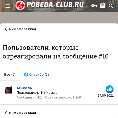
мимо проезжал
Пользователи, которые
отреагировали на сообщение #10
Все
(1)
Спасибо
(1)
Михель
Пользователь
·
Из
Москва
17.09.2021
Сообщения
423
Оценка реакций
1 260
мимо проезжал