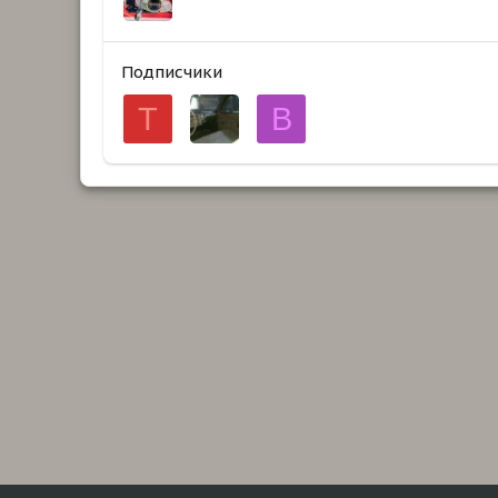
Подписчики
Т
B