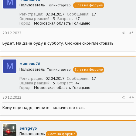
М
Пользователь
Топикстартер
5 лет на форуме
Регистрация
02.04.2017
Сообщения
17
Оценка реакций
5
Возраст
47
Город
Московская область, Голицыно
20.12.2022
#3
Будет. На даче буду в субботу. Сможем скомплектовать
М
мишкин78
Пользователь
Топикстартер
5 лет на форуме
Регистрация
02.04.2017
Сообщения
17
Оценка реакций
5
Возраст
47
Город
Московская область, Голицыно
20.12.2022
#4
Кому еще надо, пишите , количество есть
Serrgey3
Пользователь
5 лет на форуме