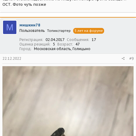
ОСТ. Фото чуть позже
М
мишкин78
Пользователь
Топикстартер
5 лет на форуме
Регистрация
02.04.2017
Сообщения
17
Оценка реакций
5
Возраст
47
Город
Московская область, Голицыно
22.12.2022
#9