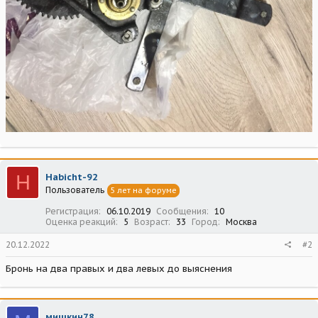
H
Habicht-92
Пользователь
5 лет на форуме
Регистрация
06.10.2019
Сообщения
10
Оценка реакций
5
Возраст
33
Город
Москва
20.12.2022
#2
Бронь на два правых и два левых до выяснения
мишкин78