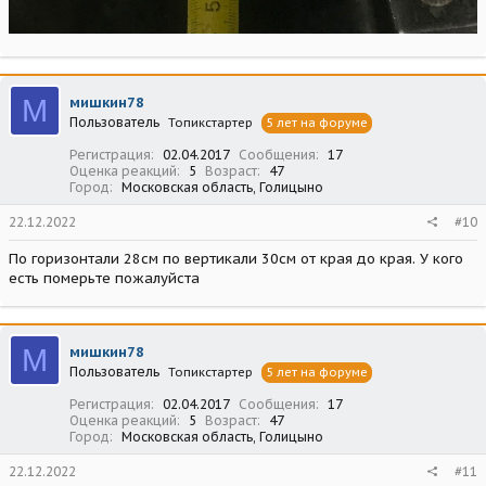
М
мишкин78
Пользователь
Топикстартер
5 лет на форуме
Регистрация
02.04.2017
Сообщения
17
Оценка реакций
5
Возраст
47
Город
Московская область, Голицыно
22.12.2022
#10
По горизонтали 28см по вертикали 30см от края до края. У кого
есть померьте пожалуйста
М
мишкин78
Пользователь
Топикстартер
5 лет на форуме
Регистрация
02.04.2017
Сообщения
17
Оценка реакций
5
Возраст
47
Город
Московская область, Голицыно
22.12.2022
#11