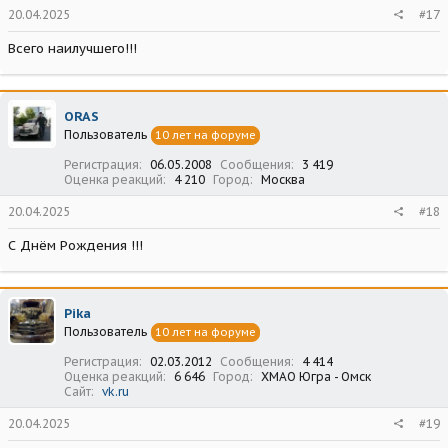
20.04.2025
#17
Всего наилучшего!!!
ORAS
Пользователь
10 лет на форуме
Регистрация
06.05.2008
Сообщения
3 419
Оценка реакций
4 210
Город
Москва
20.04.2025
#18
С Днём Рождения !!!
Pika
Пользователь
10 лет на форуме
Регистрация
02.03.2012
Сообщения
4 414
Оценка реакций
6 646
Город
ХМАО Югра - Омск
Сайт
vk.ru
20.04.2025
#19