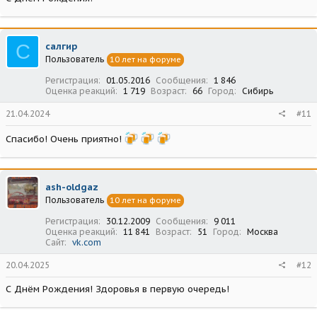
С
салгир
Пользователь
10 лет на форуме
Регистрация
01.05.2016
Сообщения
1 846
Оценка реакций
1 719
Возраст
66
Город
Сибирь
21.04.2024
#11
Спасибо! Очень приятно!
ash-oldgaz
Пользователь
10 лет на форуме
Регистрация
30.12.2009
Сообщения
9 011
Оценка реакций
11 841
Возраст
51
Город
Москва
Сайт
vk.com
20.04.2025
#12
С Днём Рождения! Здоровья в первую очередь!