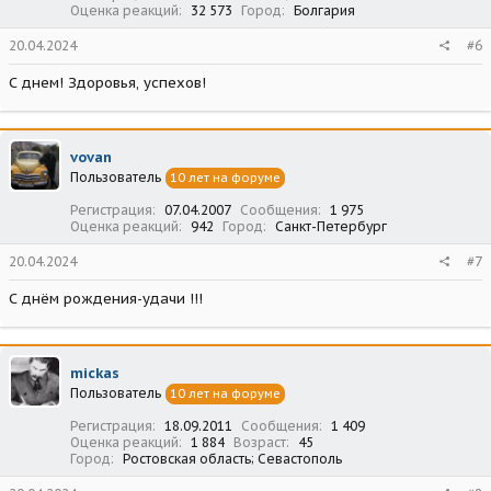
Оценка реакций
32 573
Город
Болгария
20.04.2024
#6
С днем! Здоровья, успехов!
vovan
Пользователь
10 лет на форуме
Регистрация
07.04.2007
Сообщения
1 975
Оценка реакций
942
Город
Санкт-Петербург
20.04.2024
#7
С днём рождения-удачи !!!
mickas
Пользователь
10 лет на форуме
Регистрация
18.09.2011
Сообщения
1 409
Оценка реакций
1 884
Возраст
45
Город
Ростовская область; Севастополь