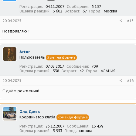
Регистрация
04.11.2007
Сообщения
5 137
Оценка реакций
3 602
Возраст
67
Город
Москва
20.04.2025
#15
Поздравляю !
Artur
Пользователь
5 лет на форуме
Регистрация
07.02.2017
Сообщения
709
Оценка реакций
338
Возраст
42
Город
АЛАНИЯ
20.04.2025
#16
С днём рождения!
Олд Джек
Координатор клуба
Команда форума
Регистрация
23.12.2007
Сообщения
13 439
Оценка реакций
5 953
Город
москва