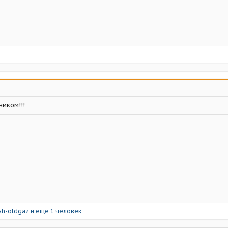
иком!!!
sh-oldgaz
и еще 1 человек