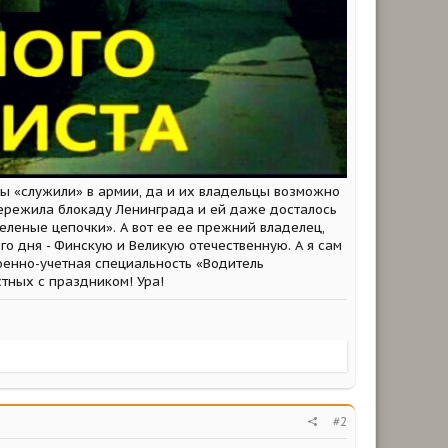
ны «служили» в армии, да и их владельцы возможно
пережила блокаду Ленинграда и ей даже досталось
Зеленые цепочки». А вот ее ее прежний владелец,
го дня - Финскую и Великую отечественную. А я сам
военно-учетная специальность «Водитель
тных с праздником! Ура!
#2