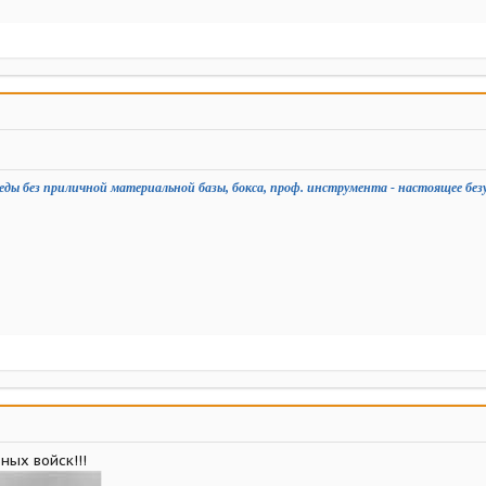
еды без приличной материальной базы, бокса, проф. инструмента - настоящее без
ных войск!!!