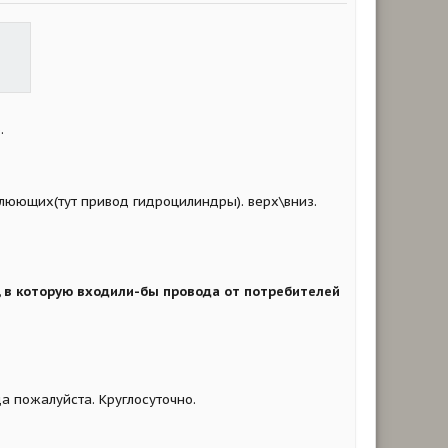
.
влюющих(тут привод гидроцилиндры). верх\вниз.
у, в которую входили-бы провода от потребителей
гда пожалуйста. Круглосуточно.