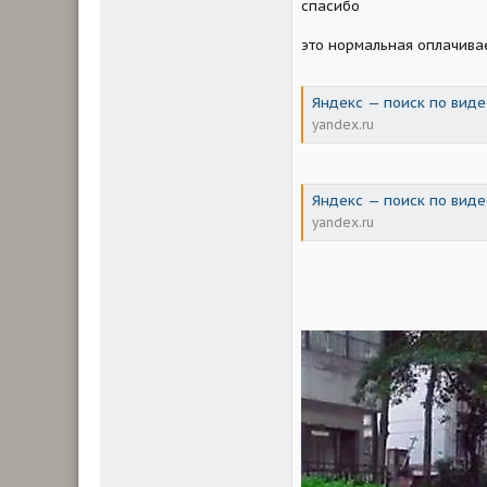
спасибо
это нормальная оплачива
Яндекс — поиск по виде
yandex.ru
Яндекс — поиск по виде
yandex.ru