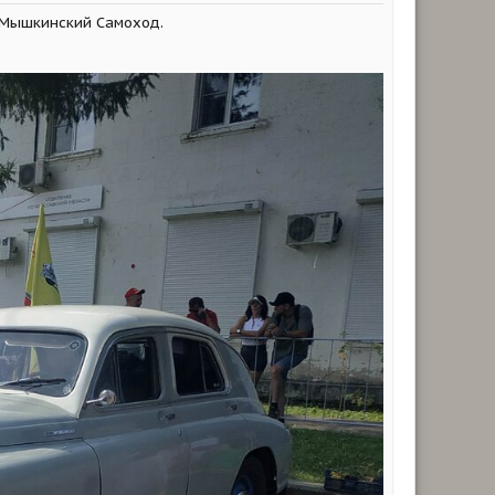
й Мышкинский Самоход.