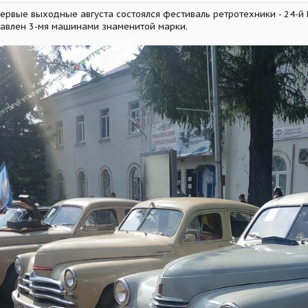
 первые выходные августа состоялся фестиваль ретротехники - 24-
тавлен 3-мя машинами знаменитой марки.