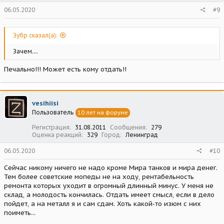
06.05.2020
#9
Зубр сказал(а):
Зачем....
Печально!!! Может есть кому отдать!!
vesihiisi
Пользователь
10 лет на форуме
Регистрация
31.08.2011
Сообщения
279
Оценка реакций
329
Город
Ленинград
06.05.2020
#10
Сейчас никому ничего не надо кроме Мира танков и мира денег.
Тем более советские мопеды не на ходу, рентабельность
ремонта которых уходит в огромный длинный минус. У меня не
склад, а молодость кончилась. Отдать имеет смысл, если в дело
пойдет, а на металл я и сам сдам. Хоть какой-то изюм с них
поиметь...