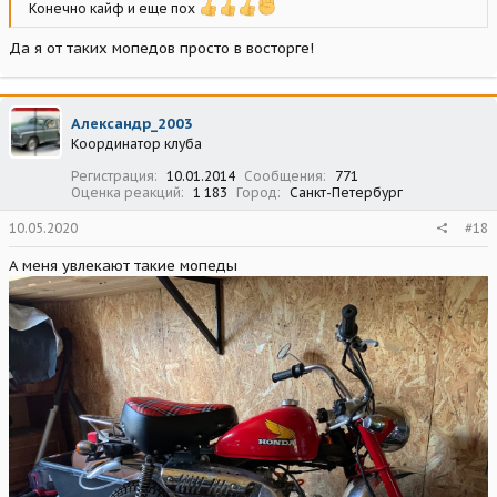
Конечно кайф и еще пох
Да я от таких мопедов просто в восторге!
Александр_2003
Координатор клуба
Регистрация
10.01.2014
Сообщения
771
Оценка реакций
1 183
Город
Санкт-Петербург
10.05.2020
#18
А меня увлекают такие мопеды