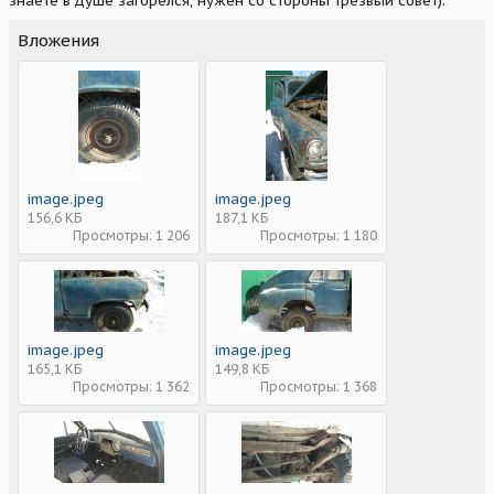
знаете в душе загорелся, нужен со стороны трезвый совет).
Вложения
image.jpeg
image.jpeg
156,6 КБ
187,1 КБ
Просмотры: 1 206
Просмотры: 1 180
image.jpeg
image.jpeg
165,1 КБ
149,8 КБ
Просмотры: 1 362
Просмотры: 1 368