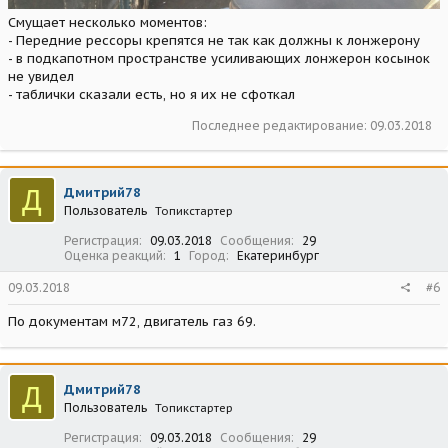
Смущает несколько моментов:
- Передние рессоры крепятся не так как должны к лонжерону
- в подкапотном пространстве усиливающих лонжерон косынок
не увидел
- таблички сказали есть, но я их не сфоткал
Последнее редактирование:
09.03.2018
Д
Дмитрий78
Пользователь
Топикстартер
Регистрация
09.03.2018
Сообщения
29
Оценка реакций
1
Город
Екатеринбург
09.03.2018
#6
По документам м72, двигатель газ 69.
Д
Дмитрий78
Пользователь
Топикстартер
Регистрация
09.03.2018
Сообщения
29