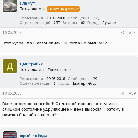
Плимут
Пользователь
10 лет на форуме
Регистрация
30.04.2008
Сообщения
239
Оценка реакций
237
Возраст
62
Город
Луганск
10.03.2018
#18
Этот кузов , да и автомобиль , никогда не были М72.
Д
Дмитрий78
Пользователь
Топикстартер
Регистрация
09.03.2018
Сообщения
29
Оценка реакций
1
Город
Екатеринбург
10.03.2018
#19
Всем огромное спасибо!!! От данной машины отступился
слишком состояние удручающее и цена высокая. Поэтому в
поиске) Спасибо ещё раз!!!
юрий-победа