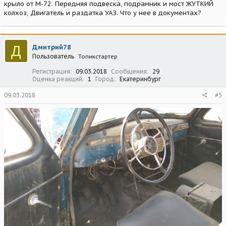
крыло от М-72. Передняя подвеска, подрамник и мост ЖУТКИЙ
колхоз, Двигатель и раздатка УАЗ. Что у нее в документах?
Д
Дмитрий78
Пользователь
Топикстартер
Регистрация
09.03.2018
Сообщения
29
Оценка реакций
1
Город
Екатеринбург
09.03.2018
#5