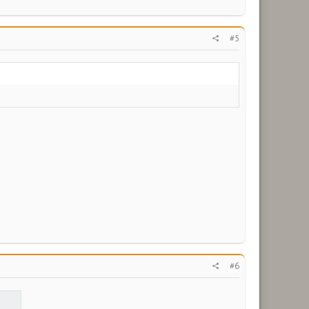
#5
#6