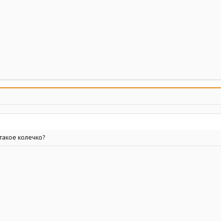
 такое колечко?