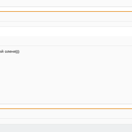
й оленя)))