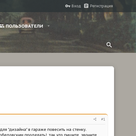
Вход
Регистрация
ПОЛЬЗОВАТЕЛИ
#1
для "дизайна" в гараже повесить на стенку.
победовским проделать!, так что пишите, звоните,