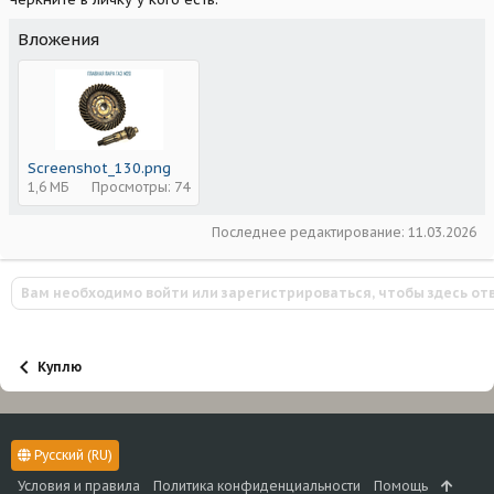
Вложения
Screenshot_130.png
1,6 МБ
Просмотры: 74
Последнее редактирование:
11.03.2026
Вам необходимо войти или зарегистрироваться, чтобы здесь от
Куплю
Русский (RU)
Условия и правила
Политика конфиденциальности
Помощь