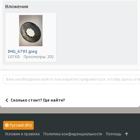
Вложения
IMG_6793.jpeg
107 КБ
Просмотры: 202
Вам необходимо войти или зарегистрироваться, чтобы здесь от
Сколько стоит? Где найти?
Русский (RU)
Условия и правила
Политика конфиденциальности
Помощь