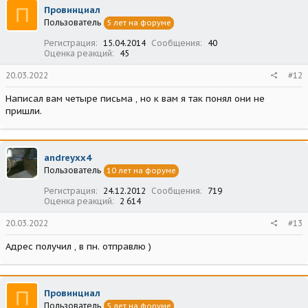
П
Провинциал
Пользователь
5 лет на форуме
Регистрация
15.04.2014
Сообщения
40
Оценка реакций
45
20.03.2022
#12
Написал вам четыре письма , но к вам я так понял они не
пришли.
andreyxx4
Пользователь
10 лет на форуме
Регистрация
24.12.2012
Сообщения
719
Оценка реакций
2 614
20.03.2022
#13
Адрес получил , в пн. отправлю )
П
Провинциал
Пользователь
5 лет на форуме