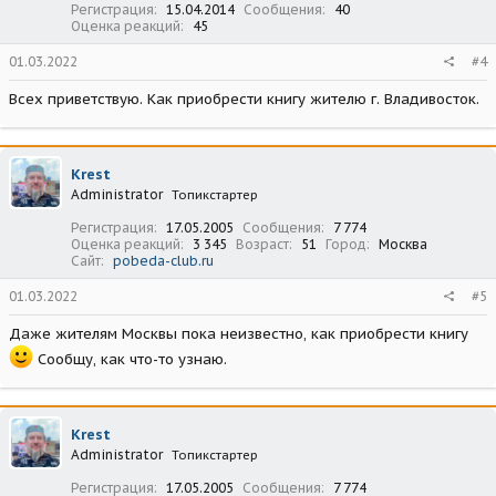
Регистрация
15.04.2014
Сообщения
40
Оценка реакций
45
01.03.2022
#4
Всех приветствую. Как приобрести книгу жителю г. Владивосток.
Krest
Administrator
Топикстартер
Регистрация
17.05.2005
Сообщения
7 774
Оценка реакций
3 345
Возраст
51
Город
Москва
Сайт
pobeda-club.ru
01.03.2022
#5
Даже жителям Москвы пока неизвестно, как приобрести книгу
Сообщу, как что-то узнаю.
Krest
Administrator
Топикстартер
Регистрация
17.05.2005
Сообщения
7 774