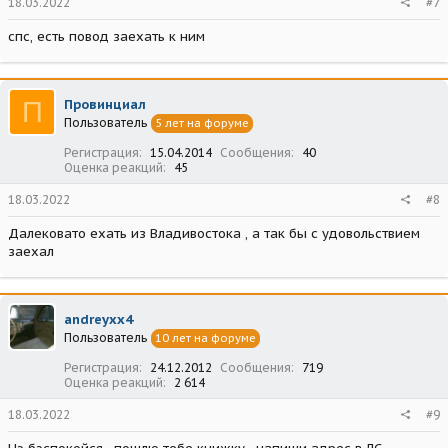
18.03.2022
#7
спс, есть повод заехать к ним
П
Провинциал
Пользователь
5 лет на форуме
Регистрация
15.04.2014
Сообщения
40
Оценка реакций
45
18.03.2022
#8
Далековато ехать из Владивостока , а так бы с удовольствием
заехал
andreyxx4
Пользователь
10 лет на форуме
Регистрация
24.12.2012
Сообщения
719
Оценка реакций
2 614
18.03.2022
#9